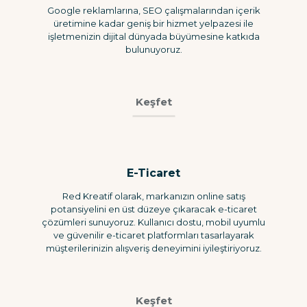
Google reklamlarına, SEO çalışmalarından içerik
üretimine kadar geniş bir hizmet yelpazesi ile
işletmenizin dijital dünyada büyümesine katkıda
bulunuyoruz.
Keşfet
E-Ticaret
Red Kreatif olarak, markanızın online satış
potansiyelini en üst düzeye çıkaracak e-ticaret
çözümleri sunuyoruz. Kullanıcı dostu, mobil uyumlu
ve güvenilir e-ticaret platformları tasarlayarak
müşterilerinizin alışveriş deneyimini iyileştiriyoruz.
Keşfet