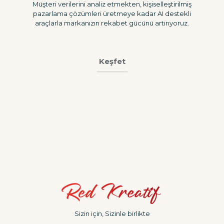
Müşteri verilerini analiz etmekten, kişiselleştirilmiş
pazarlama çözümleri üretmeye kadar AI destekli
araçlarla markanızın rekabet gücünü artırıyoruz.
Keşfet
Sizin için, Sizinle birlikte